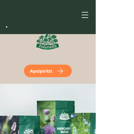
Apsipirkti