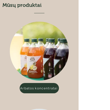
Mūsų produktai
Arbatos koncentratai