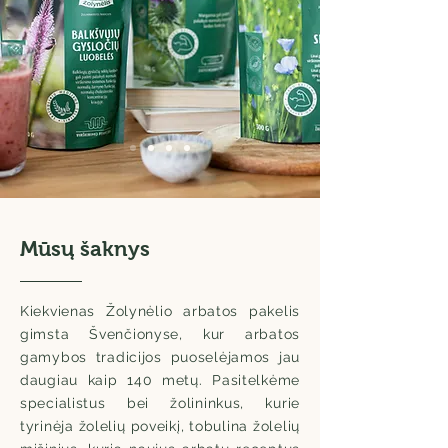
Mūsų šaknys
Kiekvienas Žolynėlio arbatos pakelis
gimsta Švenčionyse, kur arbatos
gamybos tradicijos puoselėjamos jau
daugiau kaip 140 metų. Pasitelkėme
specialistus bei žolininkus, kurie
tyrinėja žolelių poveikį, tobulina žolelių