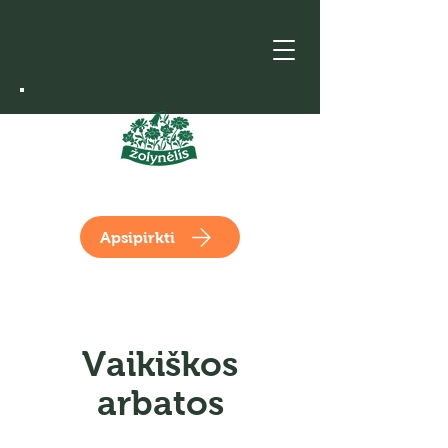
Apsipirkti
Vaikiškos
arbatos