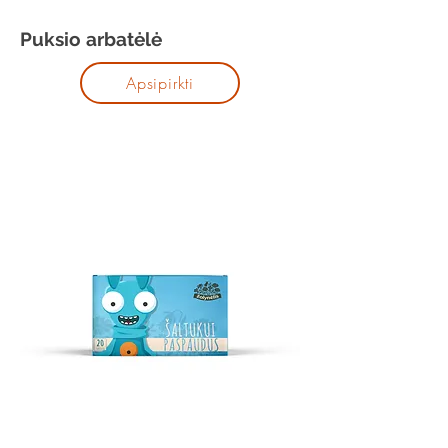
Puksio arbatėlė
Apsipirkti