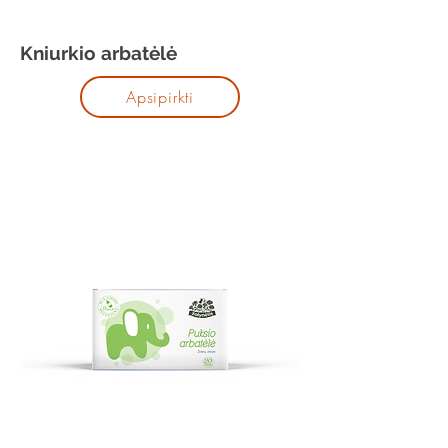
Kniurkio arbatėlė
Apsipirkti