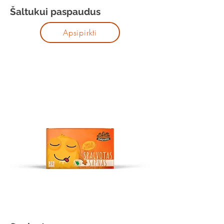
Šaltukui paspaudus
Apsipirkti