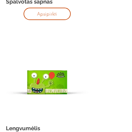
Spalvotas sapnas
Apsipirkti
Lengvumėlis