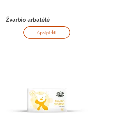
Žvarbio arbatėlė
Apsipirkti