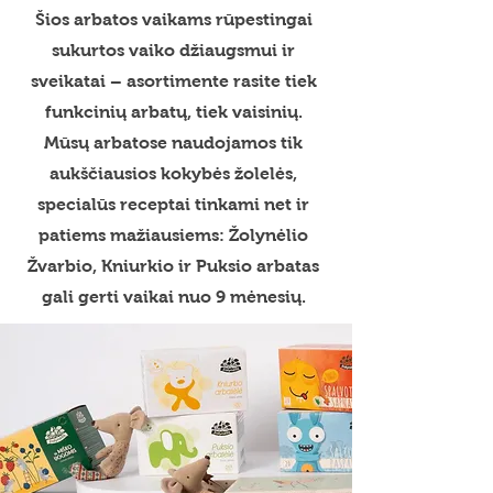
Šios arbatos vaikams rūpestingai
sukurtos vaiko džiaugsmui ir
sveikatai – asortimente rasite tiek
funkcinių arbatų, tiek vaisinių.
Mūsų arbatose naudojamos tik
aukščiausios kokybės žolelės,
specialūs receptai tinkami net ir
patiems mažiausiems: Žolynėlio
Žvarbio, Kniurkio ir Puksio arbatas
gali gerti vaikai nuo 9 mėnesių.